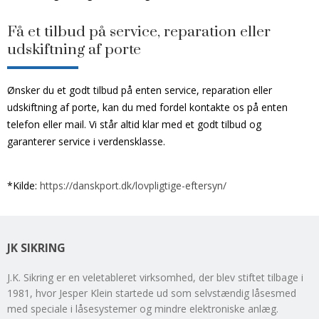
Få et tilbud på service, reparation eller
udskiftning af porte
Ønsker du et godt tilbud på enten service, reparation eller
udskiftning af porte, kan du med fordel kontakte os på enten
telefon eller mail. Vi står altid klar med et godt tilbud og
garanterer service i verdensklasse.
*Kilde:
https://danskport.dk/lovpligtige-eftersyn/
JK SIKRING
J.K. Sikring er en veletableret virksomhed, der blev stiftet tilbage i
1981, hvor Jesper Klein startede ud som selvstændig låsesmed
med speciale i låsesystemer og mindre elektroniske anlæg.