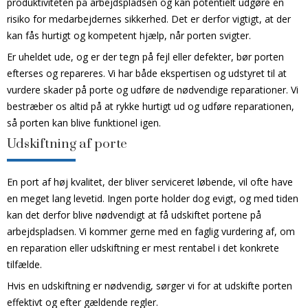
produktiviteten på arbejdspladsen og kan potentielt udgøre en
risiko for medarbejdernes sikkerhed. Det er derfor vigtigt, at der
kan fås hurtigt og kompetent hjælp, når porten svigter.
Er uheldet ude, og er der tegn på fejl eller defekter, bør porten
efterses og repareres. Vi har både ekspertisen og udstyret til at
vurdere skader på porte og udføre de nødvendige reparationer. Vi
bestræber os altid på at rykke hurtigt ud og udføre reparationen,
så porten kan blive funktionel igen.
Udskiftning af porte
En port af høj kvalitet, der bliver serviceret løbende, vil ofte have
en meget lang levetid. Ingen porte holder dog evigt, og med tiden
kan det derfor blive nødvendigt at få udskiftet portene på
arbejdspladsen. Vi kommer gerne med en faglig vurdering af, om
en reparation eller udskiftning er mest rentabel i det konkrete
tilfælde.
Hvis en udskiftning er nødvendig, sørger vi for at udskifte porten
effektivt og efter gældende regler.