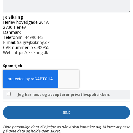
JK Sikring
Herlev hovedgade 201A
2730 Herlev
Danmark
Telefonnr.:
44990443
E-mail:
Salg@jksikring.dk
CVR-nummer: 57532955
Web:
https://jksikring.dk
Spam tjek
Jeg har læst og accepterer privatlivspolitikken.
SEND
Dine personlige data vil hjælpe os når vi skal kontakte dig. Vi lover at passe
på dine data og holde dem sikret.