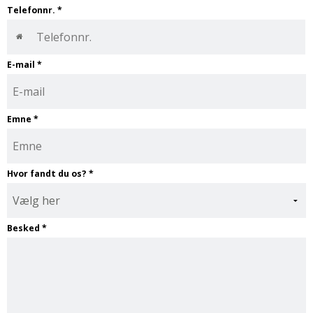
Telefonnr.
*
E-mail
*
Emne
*
Hvor fandt du os?
*
Besked
*